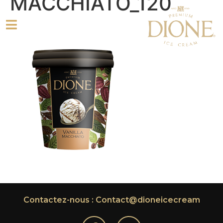
MACCHIATO_120
Contactez-nous : Contact@dioneicecream