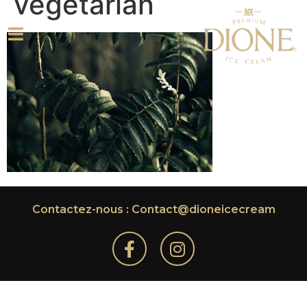
vegetarian
Contactez-nous : Contact@dioneicecream