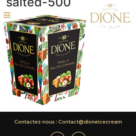
salted-500
Contactez-nous : Contact@dioneicecream