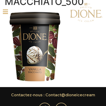
MACCHIATO_500
Contactez-nous : Contact@dioneicecream