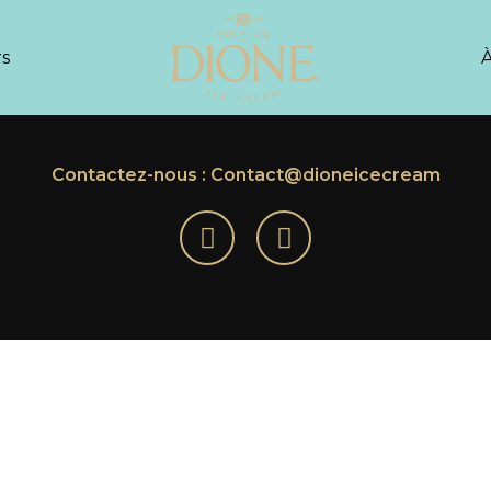
s
À
Contactez-nous : Contact@dioneicecream