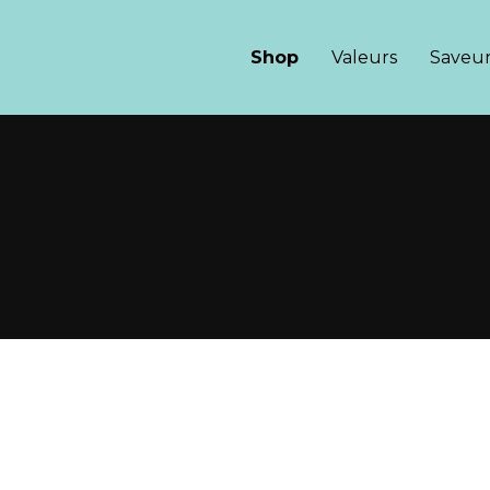
Affogato
Shop
Valeurs
Saveur